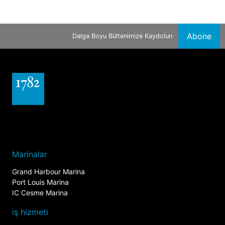
Abone
Dalga Boyu Bültenimize Kaydolun
Marinalar
Grand Harbour Marina
Port Louis Marina
IC Cesme Marina
iş hizmeti