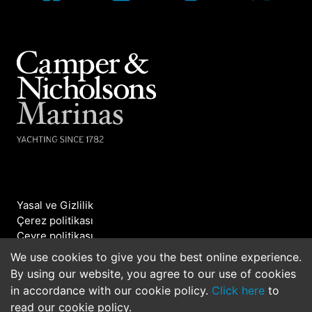
Yasal ve Gizlilik
Çerez politikası
Çevre politikası
Bizimle iletişime geçin
We use cookies to give you the best online experience.
By using our website, you agree to our use of cookies
©2026 Camper & Nicholsons Marinas. All rights
in accordance with our cookie policy.
Click here
to
reserved.
read our cookie policy.